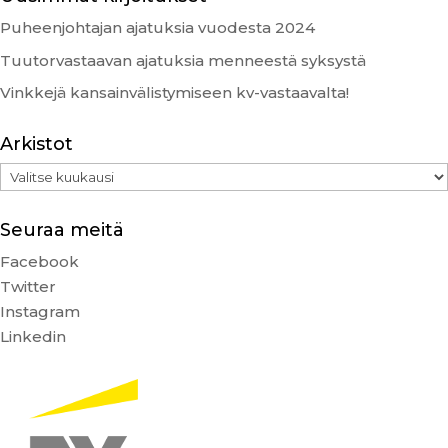
Puheenjohtajan ajatuksia vuodesta 2024
Tuutorvastaavan ajatuksia menneestä syksystä
Vinkkejä kansainvälistymiseen kv-vastaavalta!
Arkistot
Arkistot
Seuraa meitä
Facebook
Twitter
Instagram
Linkedin