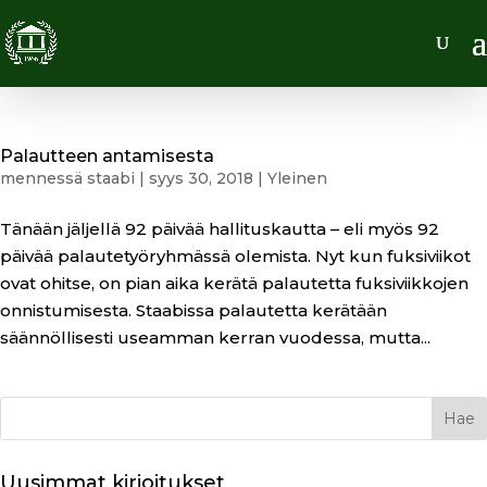
Palautteen antamisesta
mennessä
staabi
|
syys 30, 2018
|
Yleinen
Tänään jäljellä 92 päivää hallituskautta – eli myös 92
päivää palautetyöryhmässä olemista. Nyt kun fuksiviikot
ovat ohitse, on pian aika kerätä palautetta fuksiviikkojen
onnistumisesta. Staabissa palautetta kerätään
säännöllisesti useamman kerran vuodessa, mutta...
Uusimmat kirjoitukset