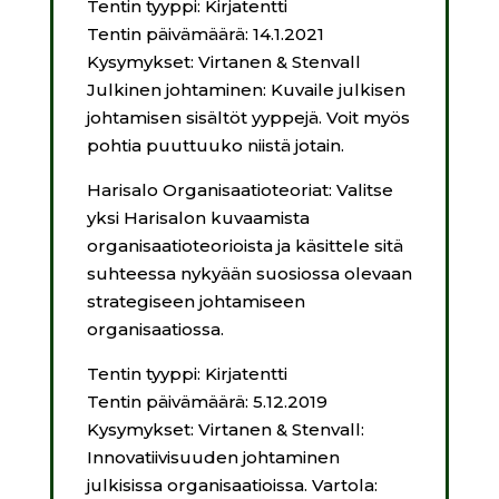
Tentin tyyppi: Kirjatentti
Tentin päivämäärä: 14.1.2021
Kysymykset:
Virtanen & Stenvall
Julkinen johtaminen: Kuvaile julkisen
johtamisen sisältöt yyppejä. Voit myös
pohtia puuttuuko niistä jotain.
Harisalo Organisaatioteoriat: Valitse
yksi Harisalon kuvaamista
organisaatioteorioista ja käsittele sitä
suhteessa nykyään suosiossa olevaan
strategiseen johtamiseen
organisaatiossa.
Tentin tyyppi: Kirjatentti
Tentin päivämäärä: 5.12.2019
Kysymykset: Virtanen & Stenvall:
Innovatiivisuuden johtaminen
julkisissa organisaatioissa. Vartola: