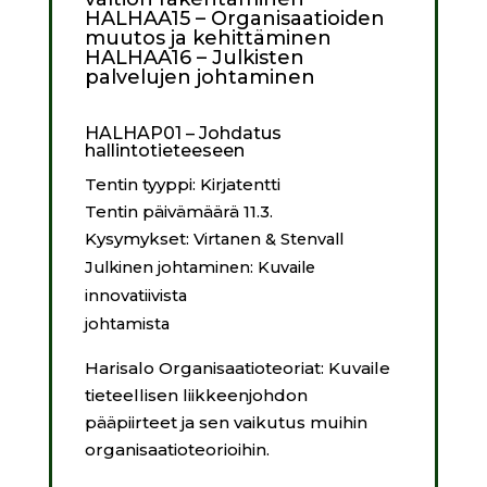
HALHAA15 – Organisaatioiden
muutos ja kehittäminen
HALHAA16 – Julkisten
palvelujen johtaminen
HALHAP01 – Johdatus
hallintotieteeseen
Tentin tyyppi: Kirjatentti
Tentin päivämäärä 11.3.
Kysymykset:
Virtanen & Stenvall
Julkinen johtaminen: Kuvaile
innovatiivista
johtamista
Harisalo Organisaatioteoriat: Kuvaile
tieteellisen liikkeenjohdon
pääpiirteet ja sen vaikutus muihin
organisaatioteorioihin.