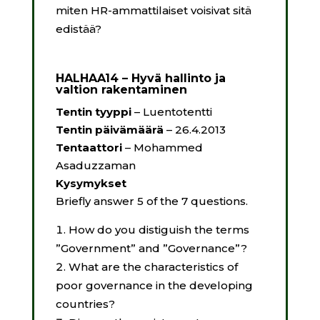
miten HR-ammattilaiset voisivat sitä
edistää?
HALHAA14 – Hyvä hallinto ja
valtion rakentaminen
Tentin tyyppi
– Luentotentti
Tentin päivämäärä
– 26.4.2013
Tentaattori
– Mohammed
Asaduzzaman
Kysymykset
Briefly answer 5 of the 7 questions.
How do you distiguish the terms
”Government” and ”Governance”?
What are the characteristics of
poor governance in the developing
countries?