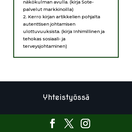
näkökulman avulla. (kirja Sote-
palvelut markkinoilla)
2. Kerro kirjan artikkelien pohjalta
autenttisen johtamisen
ulottuvuuksista. (kirja Inhimillinen ja
tehokas sosiaali- ja
terveysjohtaminen)
Yhteistyössä