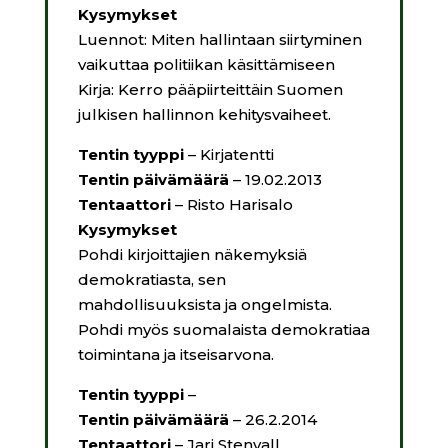
Kysymykset
Luennot: Miten hallintaan siirtyminen
vaikuttaa politiikan käsittämiseen
Kirja: Kerro pääpiirteittäin Suomen
julkisen hallinnon kehitysvaiheet.
Tentin tyyppi
– Kirjatentti
Tentin päivämäärä
– 19.02.2013
Tentaattori
– Risto Harisalo
Kysymykset
Pohdi kirjoittajien näkemyksiä
demokratiasta, sen
mahdollisuuksista ja ongelmista.
Pohdi myös suomalaista demokratiaa
toimintana ja itseisarvona.
Tentin tyyppi
–
Tentin päivämäärä
– 26.2.2014
Tentaattori
– Jari Stenvall