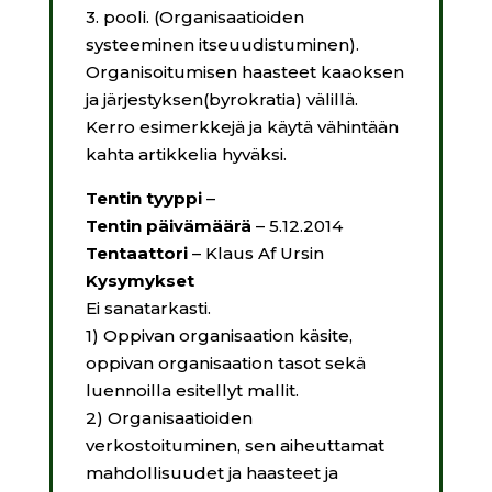
3. pooli. (Organisaatioiden
systeeminen itseuudistuminen).
Organisoitumisen haasteet kaaoksen
ja järjestyksen(byrokratia) välillä.
Kerro esimerkkejä ja käytä vähintään
kahta artikkelia hyväksi.
Tentin tyyppi
–
Tentin päivämäärä
– 5.12.2014
Tentaattori
– Klaus Af Ursin
Kysymykset
Ei sanatarkasti.
1) Oppivan organisaation käsite,
oppivan organisaation tasot sekä
luennoilla esitellyt mallit.
2) Organisaatioiden
verkostoituminen, sen aiheuttamat
mahdollisuudet ja haasteet ja