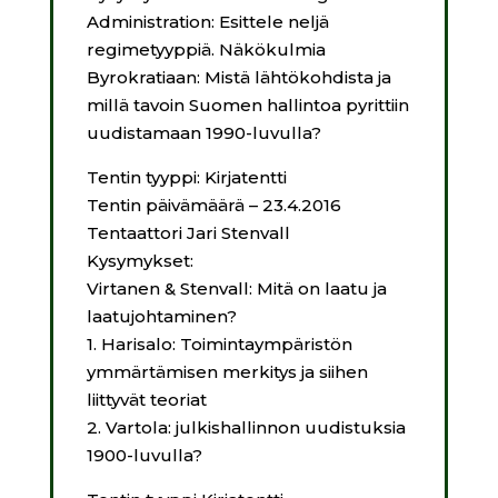
Administration: Esittele neljä
regimetyyppiä. Näkökulmia
Byrokratiaan: Mistä lähtökohdista ja
millä tavoin Suomen hallintoa pyrittiin
uudistamaan 1990-luvulla?
Tentin tyyppi: Kirjatentti
Tentin päivämäärä – 23.4.2016
Tentaattori Jari Stenvall
Kysymykset:
Virtanen & Stenvall: Mitä on laatu ja
laatujohtaminen?
1.
Harisalo: Toimintaympäristön
ymmärtämisen merkitys ja siihen
liittyvät teoriat
2.
Vartola: julkishallinnon uudistuksia
1900-luvulla?