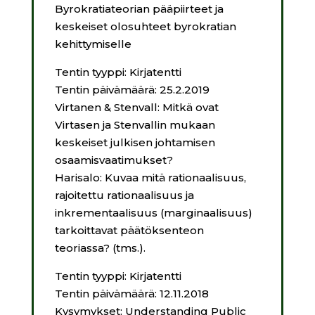
Byrokratiateorian pääpiirteet ja
keskeiset olosuhteet byrokratian
kehittymiselle
Tentin tyyppi: Kirjatentti
Tentin päivämäärä: 25.2.2019
Virtanen & Stenvall: Mitkä ovat
Virtasen ja Stenvallin mukaan
keskeiset julkisen johtamisen
osaamisvaatimukset?
Harisalo: Kuvaa mitä rationaalisuus,
rajoitettu rationaalisuus ja
inkrementaalisuus (marginaalisuus)
tarkoittavat päätöksenteon
teoriassa? (tms.).
Tentin tyyppi: Kirjatentti
Tentin päivämäärä: 12.11.2018
Kysymykset: Understanding Public