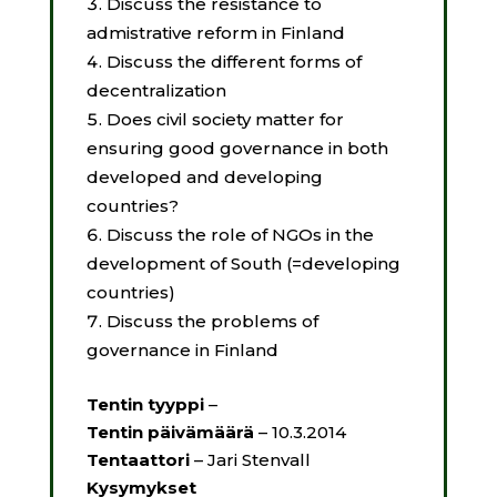
Discuss the resistance to
admistrative reform in Finland
Discuss the different forms of
decentralization
Does civil society matter for
ensuring good governance in both
developed and developing
countries?
Discuss the role of NGOs in the
development of South (=developing
countries)
Discuss the problems of
governance in Finland
Tentin tyyppi
–
Tentin päivämäärä
– 10.3.2014
Tentaattori
– Jari Stenvall
Kysymykset