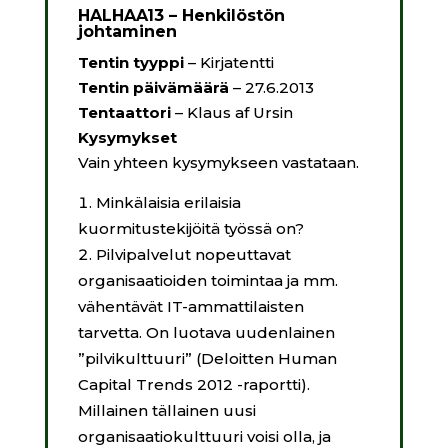
HALHAA13 – Henkilöstön
johtaminen
Tentin tyyppi
– Kirjatentti
Tentin päivämäärä
– 27.6.2013
Tentaattori
– Klaus af Ursin
Kysymykset
Vain yhteen kysymykseen vastataan.
Minkälaisia erilaisia
kuormitustekijöitä työssä on?
Pilvipalvelut nopeuttavat
organisaatioiden toimintaa ja mm.
vähentävät IT-ammattilaisten
tarvetta. On luotava uudenlainen
”pilvikulttuuri” (Deloitten Human
Capital Trends 2012 -raportti).
Millainen tällainen uusi
organisaatiokulttuuri voisi olla, ja