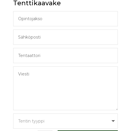
Tenttikaavake