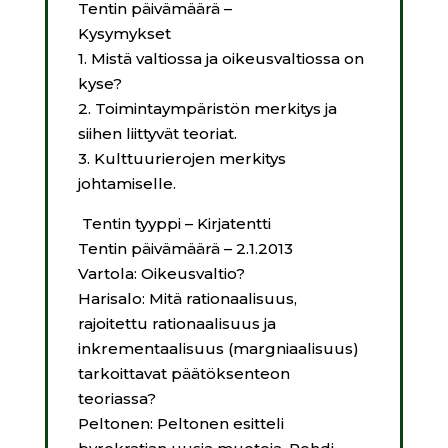
Tentin päivämäärä –
Kysymykset
1. Mistä valtiossa ja oikeusvaltiossa on
kyse?
2. Toimintaympäristön merkitys ja
siihen liittyvät teoriat.
3.
Kulttuurierojen merkitys
johtamiselle.
Tentin tyyppi – Kirjatentti
Tentin päivämäärä – 2.1.2013
Vartola: Oikeusvaltio?
Harisalo: Mitä rationaalisuus,
rajoitettu rationaalisuus ja
inkrementaalisuus (margniaalisuus)
tarkoittavat päätöksenteon
teoriassa?
Peltonen: Peltonen esitteli