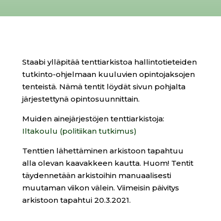
Staabi ylläpitää tenttiarkistoa hallintotieteiden
tutkinto-ohjelmaan kuuluvien opintojaksojen
tenteistä. Nämä tentit löydät sivun pohjalta
järjestettynä opintosuunnittain.
Muiden ainejärjestöjen tenttiarkistoja:
Iltakoulu (politiikan tutkimus)
Tenttien lähettäminen arkistoon tapahtuu
alla olevan kaavakkeen kautta. Huom! Tentit
täydennetään arkistoihin manuaalisesti
muutaman viikon välein. Viimeisin päivitys
arkistoon tapahtui 20.3.2021.