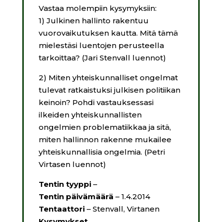
Vastaa molempiin kysymyksiin:
1) Julkinen hallinto rakentuu
vuorovaikutuksen kautta. Mitä tämä
mielestäsi luentojen perusteella
tarkoittaa? (Jari Stenvall luennot)
2) Miten yhteiskunnalliset ongelmat
tulevat ratkaistuksi julkisen politiikan
keinoin? Pohdi vastauksessasi
ilkeiden yhteiskunnallisten
ongelmien problematiikkaa ja sitä,
miten hallinnon rakenne mukailee
yhteiskunnallisia ongelmia. (Petri
Virtasen luennot)
Tentin tyyppi
–
Tentin päivämäärä
– 1.4.2014
Tentaattori
– Stenvall, Virtanen
Kysymykset