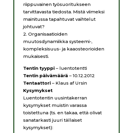
riippuvainen työsuoritukseen
tarvittavasta tiedosta. Mistä viimeksi
mainitussa tapahtuvat vaihtelut
johtuvat?
2. Organisaatioiden
muutosdynamiikka systeemi-,
kompleksisuus- ja kaaosteorioiden
mukaisesti.
Tentin tyyppi
– luentotentti
Tentin päivämäärä
– 10.12.2012
Tentaattori
– Klaus af Ursin
Kysymykset
Luentotentin uusintakerran
kysymykset muistin varassa
toistettuna (ts. en takaa, että olivat
sanatarkasti juuri tällaiset
kysymykset):