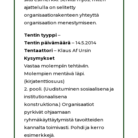
ajattelulla on selitetty
organisaatiorakenteen yhteyttä
organisaation menestymiseen.
Tentin tyyppi
–
Tentin päivämäärä
– 14.5.2014
Tentaattori
– Klaus Af Ursin
Kysymykset
Vastaa molempiin tehtäviin.
Molempien mentävä läpi.
(kirjatenttiosuus)
2. pooli. (Uudistuminen sosiaalisena ja
institutionaalisena
konstruktiona.) Organisaatiot
pyrkivät ohjaamaan
ryhmäkäyttäytymistä tavoitteiden
kannalta toimivasti. Pohdi ja kerro
esimerkkejä.