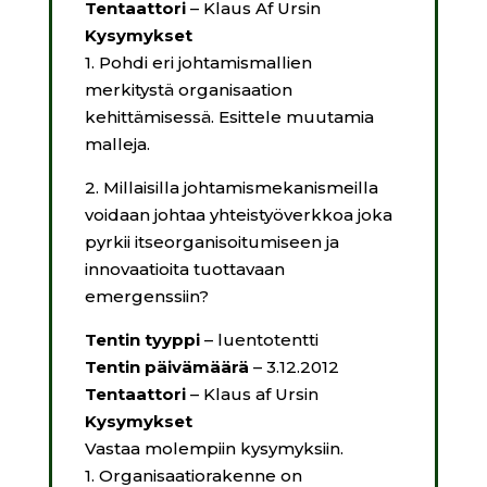
Tentaattori
– Klaus Af Ursin
Kysymykset
1. Pohdi eri johtamismallien
merkitystä organisaation
kehittämisessä. Esittele muutamia
malleja.
2. Millaisilla johtamismekanismeilla
voidaan johtaa yhteistyöverkkoa joka
pyrkii itseorganisoitumiseen ja
innovaatioita tuottavaan
emergenssiin?
Tentin tyyppi
– luentotentti
Tentin päivämäärä
– 3.12.2012
Tentaattori
– Klaus af Ursin
Kysymykset
Vastaa molempiin kysymyksiin.
1. Organisaatiorakenne on