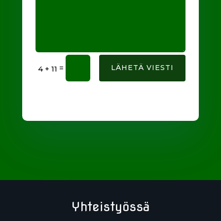
=
LÄHETÄ VIESTI
4 + 11
Yhteistyössä