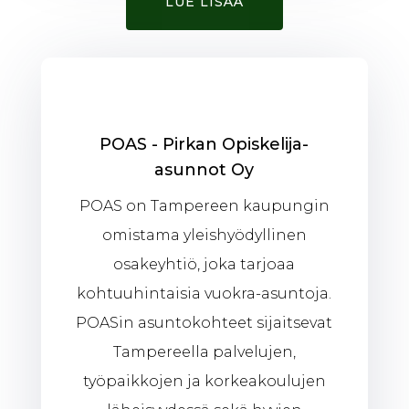
LUE LISÄÄ
POAS - Pirkan Opiskelija-
asunnot Oy
POAS on Tampereen kaupungin
omistama yleishyödyllinen
osakeyhtiö, joka tarjoaa
kohtuuhintaisia vuokra-asuntoja.
POASin asuntokohteet sijaitsevat
Tampereella palvelujen,
työpaikkojen ja korkeakoulujen