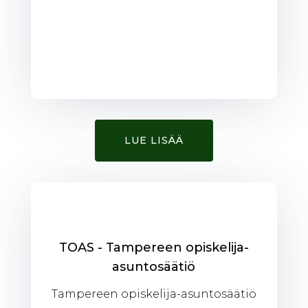
LUE LISÄÄ
TOAS - Tampereen opiskelija-
asuntosäätiö
Tampereen opiskelija-asuntosäätiö