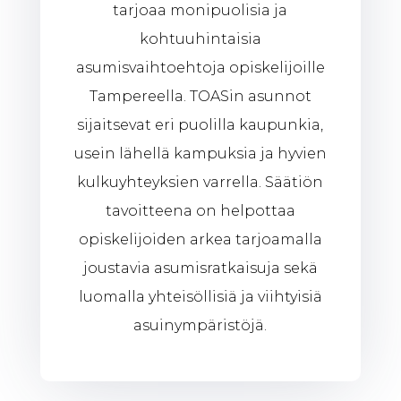
tarjoaa monipuolisia ja
kohtuuhintaisia
asumisvaihtoehtoja opiskelijoille
Tampereella. TOASin asunnot
sijaitsevat eri puolilla kaupunkia,
usein lähellä kampuksia ja hyvien
kulkuyhteyksien varrella. Säätiön
tavoitteena on helpottaa
opiskelijoiden arkea tarjoamalla
joustavia asumisratkaisuja sekä
luomalla yhteisöllisiä ja viihtyisiä
asuinympäristöjä.