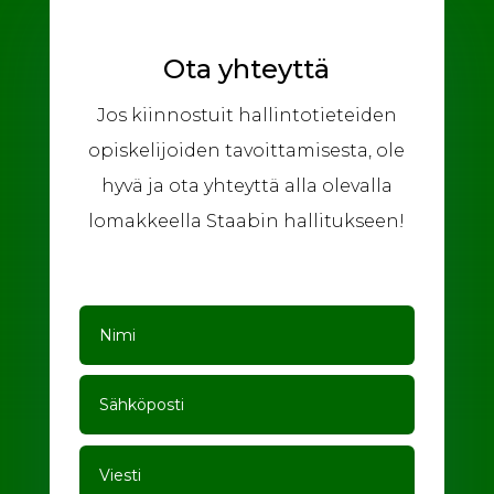
Ota yhteyttä
Jos kiinnostuit hallintotieteiden
opiskelijoiden tavoittamisesta, ole
hyvä ja ota yhteyttä alla olevalla
lomakkeella Staabin hallitukseen!