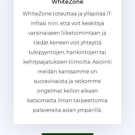
WhiteZone
WhiteZone toteuttaa ja ylläpitää IT-
infrasi niin, että voit keskittyä
varsinaiseen liiketoimintaan ja
tiedät keneen voit yhteyttä
tukipyyntöjen, hankintojen tai
kehitysajatuksien tiimoilta. Asiointi
meidän kanssamme on
suoraviivaista ja ratkomme
ongelmat kellon aikaan
katsomatta ilman tarpeettomia
palavereita asian ympärillä.