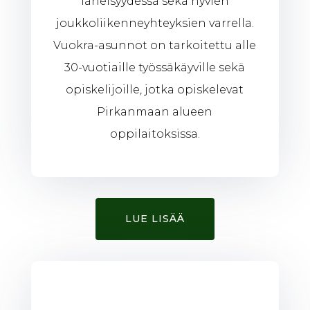
läheisyydessä sekä hyvien
joukkoliikenneyhteyksien varrella.
Vuokra-asunnot on tarkoitettu alle
30-vuotiaille työssäkäyville sekä
opiskelijoille, jotka opiskelevat
Pirkanmaan alueen
oppilaitoksissa.
LUE LISÄÄ