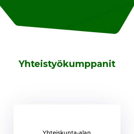
Yhteistyökumppanit
Yhteiskunta-alan