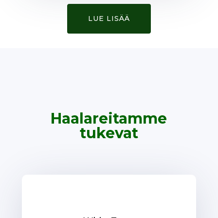
LUE LISÄÄ
Haalareitamme
tukevat