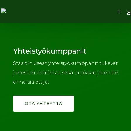
Yhteistyökumppanit
Staabin useat yhteistyökumppanit tukevat
järjestön toimintaa sekä tarjoavat jäsenille
erinäisiä etuja.
OTA YHTEYTTÄ