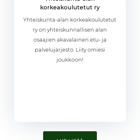
korkeakoulutetut ry
Yhteiskunta-alan korkeakoulutetut
ry on yhteiskunnallisen alan
osaajien akavalainen etu- ja
palvelujärjestö. Liity omiesi
joukkoon!