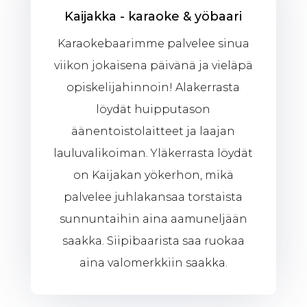
Kaijakka - karaoke & yöbaari
Karaokebaarimme palvelee sinua
viikon jokaisena päivänä ja vieläpä
opiskelijahinnoin! Alakerrasta
löydät huipputason
äänentoistolaitteet ja laajan
lauluvalikoiman. Yläkerrasta löydät
on Kaijakan yökerhon, mikä
palvelee juhlakansaa torstaista
sunnuntaihin aina aamuneljään
saakka. Siipibaarista saa ruokaa
aina valomerkkiin saakka.