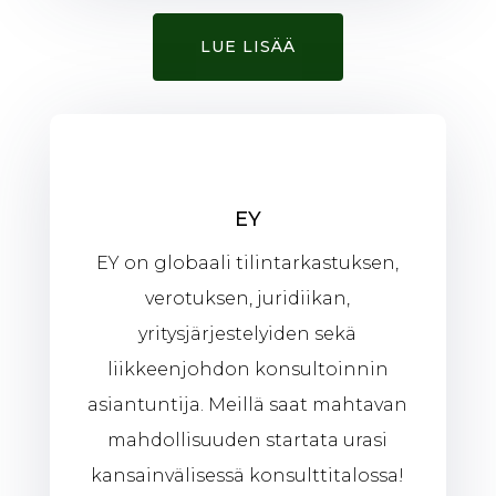
LUE LISÄÄ
EY
EY on globaali tilintarkastuksen,
verotuksen, juridiikan,
yritysjärjestelyiden sekä
liikkeenjohdon konsultoinnin
asiantuntija. Meillä saat mahtavan
mahdollisuuden startata urasi
kansainvälisessä konsulttitalossa!