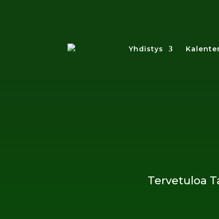
Yhdistys
Kalenter
Tervetuloa T