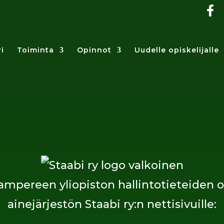
i
Toiminta
Opinnot
Uudelle opiskelijalle
ampereen yliopiston hallintotieteiden o
ainejärjestön Staabi ry:n nettisivuille: