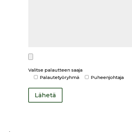
Valitse palautteen saaja
Palautetyöryhmä
Puheenjohtaja