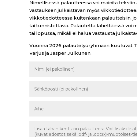
Nimellisessä palautteessa voi mainita tekstin 
vastauksen julkaistavan myös viikkotiedotte
viikkotiedotteessa kuitenkaan palautteisiin, jo
tai tunnistettavia. Palautetta lähettäessä voi
tai lopussa, mikäli ei halua vastausta julkaist
Vuonna 2026 palautetyöryhmään kuuluvat Tom
Varjus ja Jasper Julkunen.