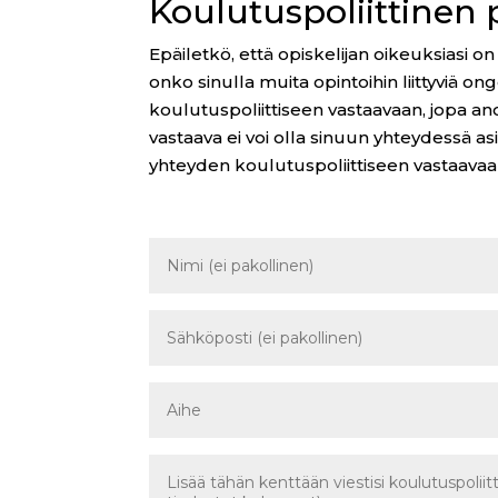
Koulutuspoliittinen 
Epäiletkö, että opiskelijan oikeuksiasi o
onko sinulla muita opintoihin liittyviä on
koulutuspoliittiseen vastaavaan, jopa an
vastaava ei voi olla sinuun yhteydessä asia
yhteyden koulutuspoliittiseen vastaavaa