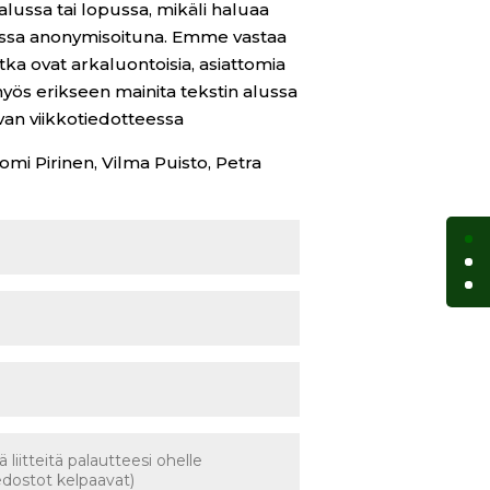
alussa tai lopussa, mikäli haluaa
essa anonymisoituna. Emme vastaa
tka ovat arkaluontoisia, asiattomia
 myös erikseen mainita tekstin alussa
avan viikkotiedotteessa
i Pirinen, Vilma Puisto, Petra