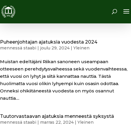
Puheenjohtajan ajatuksia vuodesta 2024
mennessä
staabi
|
joulu 29, 2024
|
Yleinen
Muistan edeltäjäni Riikan sanoneen useampaan
otteeseen perehdytysvaiheessa sekä vuodenvaihteessa,
että vuosi on lyhyt ja siitä kannattaa nauttia. Tästä
huolimatta vuosi olikin lyhyempi kuin osasin odottaa.
Onneksi ohikiitäneestä vuodesta on myös osannut
nauttia....
Tuutorvastaavan ajatuksia menneestä syksystä
mennessä
staabi
|
marras 22, 2024
|
Yleinen