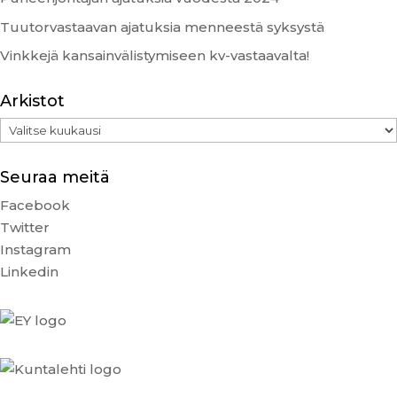
Tuutorvastaavan ajatuksia menneestä syksystä
Vinkkejä kansainvälistymiseen kv-vastaavalta!
Arkistot
Arkistot
Seuraa meitä
Facebook
Twitter
Instagram
Linkedin