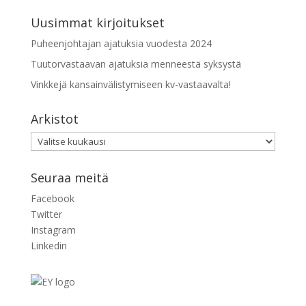
Uusimmat kirjoitukset
Puheenjohtajan ajatuksia vuodesta 2024
Tuutorvastaavan ajatuksia menneestä syksystä
Vinkkejä kansainvälistymiseen kv-vastaavalta!
Arkistot
Arkistot
Seuraa meitä
Facebook
Twitter
Instagram
Linkedin