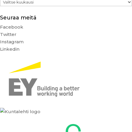
Arkistot
Seuraa meitä
Facebook
Twitter
Instagram
Linkedin