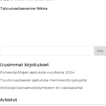
Talousvastaavanne Riikka
Uusimmat kirjoitukset
Puheenjohtajan ajatuksia vuodesta 2024
Tuutorvastaavan ajatuksia menneestä syksystä
Vinkkejä kansainvälistymiseen kv-vastaavalta!
Arkistot