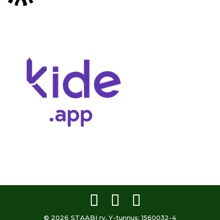
© 2026 STAABI ry, Y-tunnus: 1560032-4