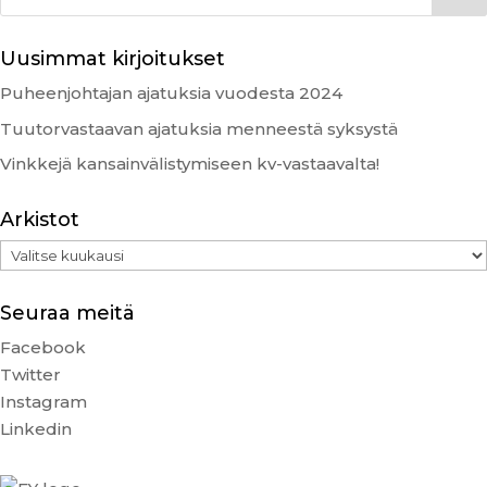
Uusimmat kirjoitukset
Puheenjohtajan ajatuksia vuodesta 2024
Tuutorvastaavan ajatuksia menneestä syksystä
Vinkkejä kansainvälistymiseen kv-vastaavalta!
Arkistot
Arkistot
Seuraa meitä
Facebook
Twitter
Instagram
Linkedin