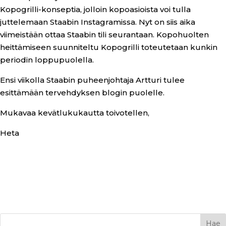
Kopogrilli-konseptia, jolloin kopoasioista voi tulla
juttelemaan Staabin Instagramissa. Nyt on siis aika
viimeistään ottaa Staabin tili seurantaan. Kopohuolten
heittämiseen suunniteltu Kopogrilli toteutetaan kunkin
periodin loppupuolella.
Ensi viikolla Staabin puheenjohtaja Artturi tulee
esittämään tervehdyksen blogin puolelle.
Mukavaa kevätlukukautta toivotellen,
Heta