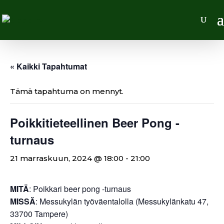
« Kaikki Tapahtumat
Tämä tapahtuma on mennyt.
Poikkitieteellinen Beer Pong -
turnaus
21 marraskuun, 2024 @ 18:00
-
21:00
MITÄ
: Poikkari beer pong -turnaus
MISSÄ
: Messukylän työväentalolla (Messukylänkatu 47,
33700 Tampere)