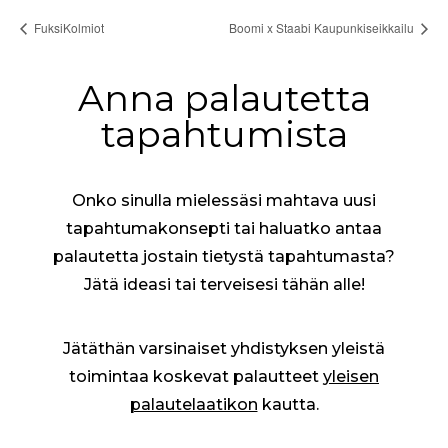
FuksiKolmiot
Boomi x Staabi Kaupunkiseikkailu
Anna palautetta
tapahtumista
Onko sinulla mielessäsi mahtava uusi
tapahtumakonsepti tai haluatko antaa
palautetta jostain tietystä tapahtumasta?
Jätä ideasi tai terveisesi tähän alle!
Jätäthän varsinaiset yhdistyksen yleistä
toimintaa koskevat palautteet
yleisen
palautelaatikon
kautta.