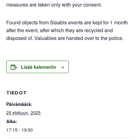
measures are taken only with your consent.
Found objects from Staabis events are kept for 1 month
after the event, after which they are recycled and
disposed of. Valuables are handed over to the police.
Lisää kalenteriin
TIEDOT
Päivämäärä:
25 elokuun, 2025
Aika:
17:15 - 19:00