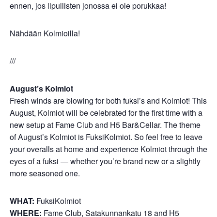
ennen, jos lipullisten jonossa ei ole porukkaa!
Nähdään Kolmioilla!
///
August’s Kolmiot
Fresh winds are blowing for both fuksi’s and Kolmiot! This
August, Kolmiot will be celebrated for the first time with a
new setup at Fame Club and H5 Bar&Cellar. The theme
of August’s Kolmiot is FuksiKolmiot. So feel free to leave
your overalls at home and experience Kolmiot through the
eyes of a fuksi — whether you’re brand new or a slightly
more seasoned one.
WHAT:
FuksiKolmiot
WHERE:
Fame Club, Satakunnankatu 18 and H5