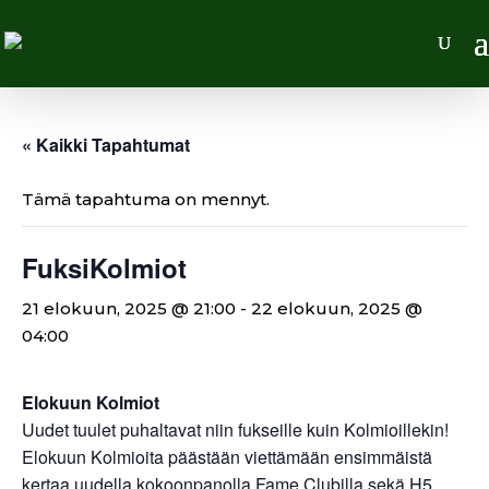
« Kaikki Tapahtumat
Tämä tapahtuma on mennyt.
FuksiKolmiot
21 elokuun, 2025 @ 21:00
-
22 elokuun, 2025 @
04:00
Elokuun Kolmiot
Uudet tuulet puhaltavat niin fukseille kuin Kolmioillekin!
Elokuun Kolmioita päästään viettämään ensimmäistä
kertaa uudella kokoonpanolla Fame Clubilla sekä H5