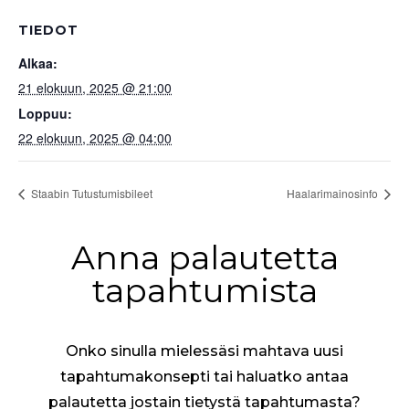
TIEDOT
Alkaa:
21 elokuun, 2025 @ 21:00
Loppuu:
22 elokuun, 2025 @ 04:00
Staabin Tutustumisbileet
Haalarimainosinfo
Anna palautetta
tapahtumista
Onko sinulla mielessäsi mahtava uusi
tapahtumakonsepti tai haluatko antaa
palautetta jostain tietystä tapahtumasta?