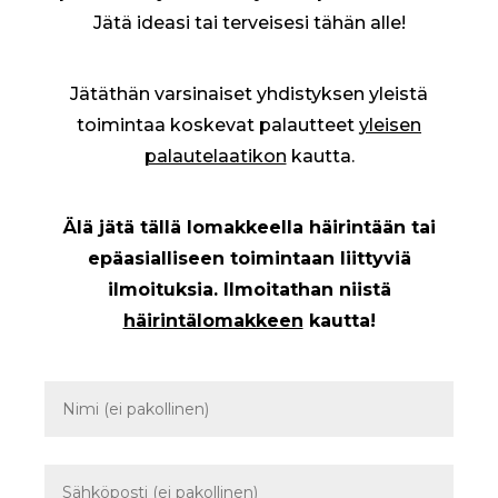
Jätä ideasi tai terveisesi tähän alle!
Jätäthän varsinaiset yhdistyksen yleistä
toimintaa koskevat palautteet
yleisen
palautelaatikon
kautta.
Älä jätä tällä lomakkeella häirintään tai
epäasialliseen toimintaan liittyviä
ilmoituksia. Ilmoitathan niistä
häirintälomakkeen
kautta!