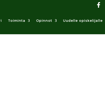
i
Toiminta
Opinnot
Uudelle opiskelijalle