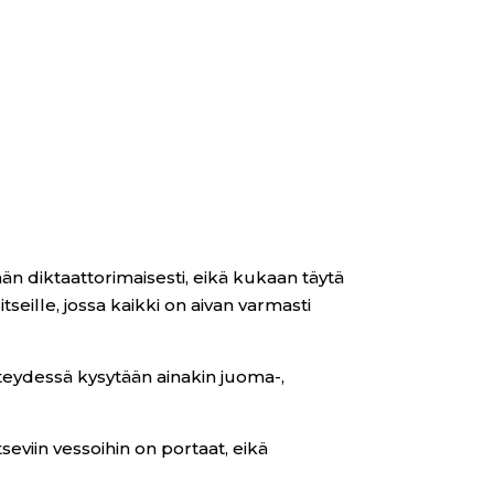
än diktaattorimaisesti, eikä kukaan täytä
eille, jossa kaikki on aivan varmasti
hteydessä kysytään ainakin juoma-,
seviin vessoihin on portaat, eikä