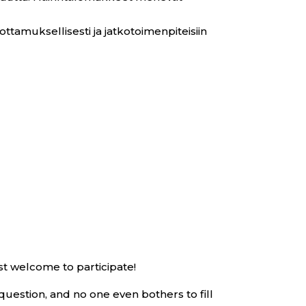
ttamuksellisesti ja jatkotoimenpiteisiin
st welcome to participate!
uestion, and no one even bothers to fill