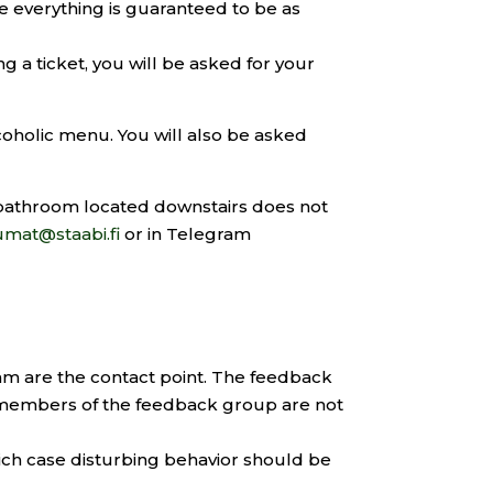
e everything is guaranteed to be as
g a ticket, you will be asked for your
coholic menu. You will also be asked
e bathroom located downstairs does not
umat@staabi.fi
or in Telegram
eam are the contact point. The feedback
e members of the feedback group are not
which case disturbing behavior should be