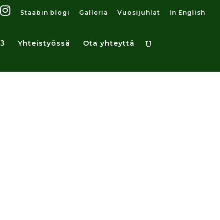
Staabin blogi
Galleria
Vuosijuhlat
In English
Yhteistyössä
Ota yhteyttä