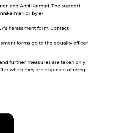
onen and Anni Kalmari. The support
nikalmari or by e-
REY’s harassment form. Contact
ssment forms go to the equality officer
y and further measures are taken only
after which they are disposed of using