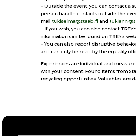
– Outside the event, you can contact a
person handle contacts outside the ev
mail
tukiselma@staabi.fi
and
tukianni@st
– If you wish, you can also contact TRE
information can be found on TREY’s webs
– You can also report disruptive behavio
and can only be read by the equality offi
Experiences are individual and measures 
with your consent. Found items from Staa
recycling opportunities. Valuables are de