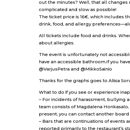
out the minutes? Well, that all changes
complicated and slow as possible!
The ticket price is 16€, which includes t
drink, food, and allergy preferences—alon
All tickets include food and drinks. Whe
about allergies.
The event is unfortunately not accessib
have an accessible bathroom.If you have
@VarjusPetra and @MikkoSainio
Thanks for the graphs goes to Aliisa Sorv
What to do if you see or experience ina
– For incidents of harassment, bullying
team consists of Magdalena Honkasalo, 
present, you can contact another boar
– Bars that are continuations of events a
reported primarily to the restaurant’s sta