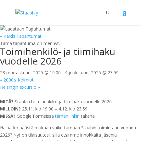
« Kaikki Tapahtumat
Tämä tapahtuma on mennyt.
Toimihenkilö- ja tiimihaku
vuodelle 2026
23 marraskuun, 2025 @ 19:00
-
4 joulukuun, 2025 @ 23:59
«
2000’s Kolmiot
Helsingin excursio
»
MITÄ?
Staabin toimihenkilö- ja tiimihaku vuodelle 2026
MILLOIN?
25.11. klo 19.00 – 4.12. klo 23.59.
MISSÄ?
Google Formsissa
tämän linkin
takana
Haluatko päästä mukaan vaikuttamaan Staabin toimintaan vuonna
2026? Nyt on tilaisuutesi, sillä etsimme innokkaita jäseniä