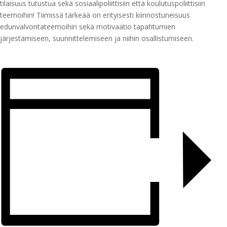
tilaisuus tutustua sekä sosiaalipoliittisiin että koulutuspoliittisiin
teemoihin! Tiimissä tärkeää on erityisesti kiinnostuneisuus
edunvalvontateemoihin sekä motivaatio tapahtumien
järjestämiseen, suunnittelemiseen ja niihin osallistumiseen.