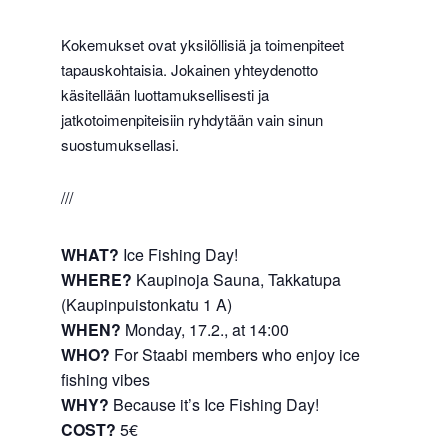
Kokemukset ovat yksilöllisiä ja toimenpiteet
tapauskohtaisia. Jokainen yhteydenotto
käsitellään luottamuksellisesti ja
jatkotoimenpiteisiin ryhdytään vain sinun
suostumuksellasi.
///
WHAT?
Ice Fishing Day!
WHERE?
Kaupinoja Sauna, Takkatupa
(Kaupinpuistonkatu 1 A)
WHEN?
Monday, 17.2., at 14:00
WHO?
For Staabi members who enjoy ice
fishing vibes
WHY?
Because it’s Ice Fishing Day!
COST?
5€