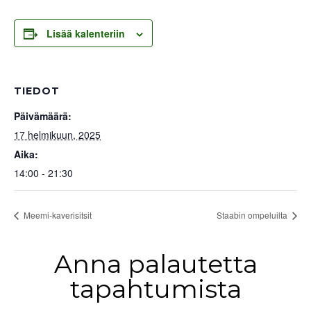
Lisää kalenteriin
TIEDOT
Päivämäärä:
17 helmikuun, 2025
Aika:
14:00 - 21:30
Meemi-kaverisitsit
Staabin ompeluilta
Anna palautetta
tapahtumista