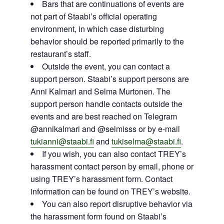
Bars that are continuations of events are
not part of Staabi’s official operating
environment, in which case disturbing
behavior should be reported primarily to the
restaurant’s staff.
Outside the event, you can contact a
support person. Staabi’s support persons are
Anni Kalmari and Selma Murtonen. The
support person handle contacts outside the
events and are best reached on Telegram
@annikalmari and @selmisss or by e-mail
tukianni@staabi.fi
and
tukiselma@staabi.fi
.
If you wish, you can also contact TREY’s
harassment contact person by email, phone or
using TREY’s harassment form. Contact
information can be found on TREY’s website.
You can also report disruptive behavior via
the harassment form found on Staabi’s