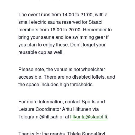
The event runs from 14:00 to 21:00, with a
small electric sauna reserved for Staabi
members from 16:00 to 20:00. Remember to
bring your sauna and ice swimming gear if
you plan to enjoy these. Don’t forget your
reusable cup as well.
Please note, the venue is not wheelchair
accessible. There are no disabled toilets, and
the space includes high thresholds.
For more information, contact Sports and
Leisure Coordinator Arttu Hiltunen via
Telegram @hiltsah or at
liikunta@staabi.fi
.
Thanks for the graphs, Thieja Suopajärvi