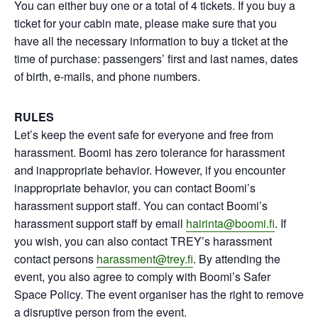
You can either buy one or a total of 4 tickets. If you buy a
ticket for your cabin mate, please make sure that you
have all the necessary information to buy a ticket at the
time of purchase: passengers’ first and last names, dates
of birth, e-mails, and phone numbers.
RULES
Let’s keep the event safe for everyone and free from
harassment. Boomi has zero tolerance for harassment
and inappropriate behavior. However, if you encounter
inappropriate behavior, you can contact Boomi’s
harassment support staff. You can contact Boomi’s
harassment support staff by email
hairinta@boomi.fi
. If
you wish, you can also contact TREY’s harassment
contact persons
harassment@trey.fi
. By attending the
event, you also agree to comply with Boomi’s Safer
Space Policy. The event organiser has the right to remove
a disruptive person from the event.