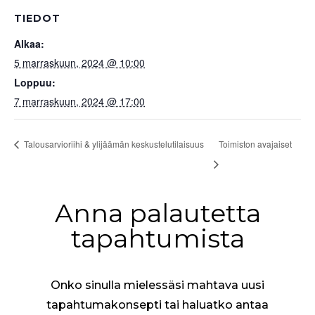
TIEDOT
Alkaa:
5 marraskuun, 2024 @ 10:00
Loppuu:
7 marraskuun, 2024 @ 17:00
Talousarvioriihi & ylijäämän keskustelutilaisuus
Toimiston avajaiset
Anna palautetta
tapahtumista
Onko sinulla mielessäsi mahtava uusi
tapahtumakonsepti tai haluatko antaa