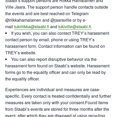
Staabi’s support persons are Riikka Hämäläinen and
Ville Jaara. The support person handle contacts outside
the events and are best reached on Telegram
@riikkahamalainen and @jaaraville or by e-
mail
tukiriikka@staabi.fi
and
tukiville@staabi.fi
.
If you wish, you can also contact TREY’s harassment
contact person by email, phone or using TREY’s
harassment form. Contact information can be found on
TREY’s website.
You can also report disruptive behavior via the
harassment form found on Staabi’s website. Harassment
forms go to the equality officer and can only be read by
the equality officer.
Experiences are individual and measures are case-
specific. Every contact is treated confidentially and further
measures are taken only with your consent.Found items
from Staabi’s events are stored for three months after the
event, after which they are disposed of using recycling