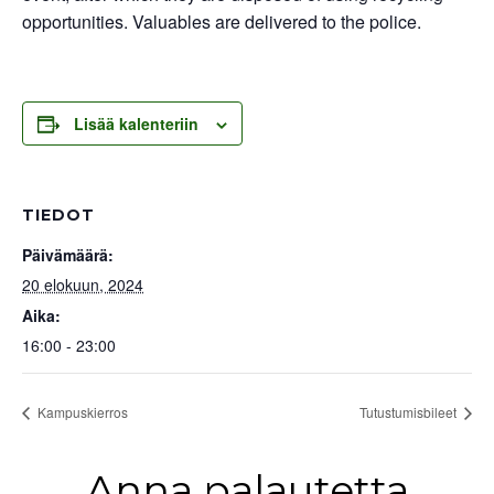
opportunities. Valuables are delivered to the police.
Lisää kalenteriin
TIEDOT
Päivämäärä:
20 elokuun, 2024
Aika:
16:00 - 23:00
Kampuskierros
Tutustumisbileet
Anna palautetta