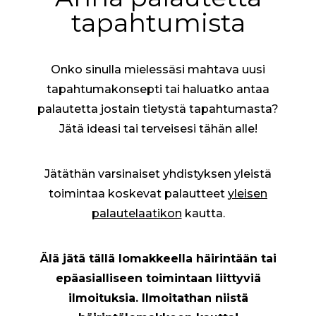
tapahtumista
Onko sinulla mielessäsi mahtava uusi
tapahtumakonsepti tai haluatko antaa
palautetta jostain tietystä tapahtumasta?
Jätä ideasi tai terveisesi tähän alle!
Jätäthän varsinaiset yhdistyksen yleistä
toimintaa koskevat palautteet
yleisen
palautelaatikon
kautta.
Älä jätä tällä lomakkeella häirintään tai
epäasialliseen toimintaan liittyviä
ilmoituksia. Ilmoitathan niistä