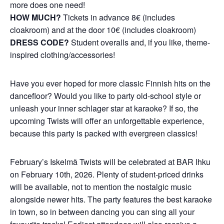
more does one need!
HOW MUCH?
Tickets in advance 8€ (includes
cloakroom) and at the door 10€ (includes cloakroom)
DRESS CODE?
Student overalls and, if you like, theme-
inspired clothing/accessories!
Have you ever hoped for more classic Finnish hits on the
dancefloor? Would you like to party old-school style or
unleash your inner schlager star at karaoke? If so, the
upcoming Twists will offer an unforgettable experience,
because this party is packed with evergreen classics!
February’s Iskelmä Twists will be celebrated at BAR Ihku
on February 10th, 2026. Plenty of student-priced drinks
will be available, not to mention the nostalgic music
alongside newer hits. The party features the best karaoke
in town, so in between dancing you can sing all your