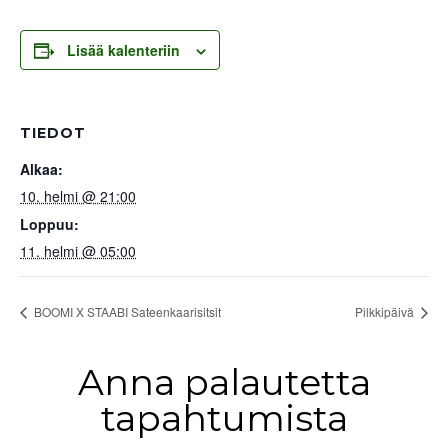
Lisää kalenteriin
TIEDOT
Alkaa:
10. helmi @ 21:00
Loppuu:
11. helmi @ 05:00
BOOMI X STAABI Sateenkaarisitsit
Pilkkipäivä
Anna palautetta
tapahtumista