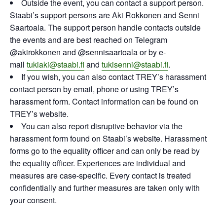
Outside the event, you can contact a support person.
Staabi’s support persons are Aki Rokkonen and Senni
Saartoala. The support person handle contacts outside
the events and are best reached on Telegram
@akirokkonen and @sennisaartoala or by e-
mail
tukiaki@staabi.fi
and
tukisenni@staabi.fi
.
If you wish, you can also contact TREY’s harassment
contact person by email, phone or using TREY’s
harassment form. Contact information can be found on
TREY’s website.
You can also report disruptive behavior via the
harassment form found on Staabi’s website. Harassment
forms go to the equality officer and can only be read by
the equality officer. Experiences are individual and
measures are case-specific. Every contact is treated
confidentially and further measures are taken only with
your consent.