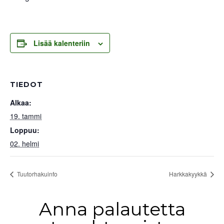
Lisää kalenteriin
TIEDOT
Alkaa:
19. tammi
Loppuu:
02. helmi
Tuutorhakuinfo
Harkkakyykkä
Anna palautetta