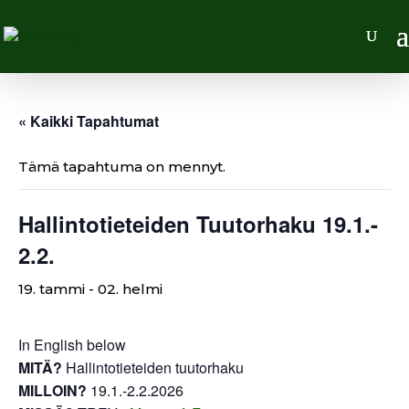
« Kaikki Tapahtumat
Tämä tapahtuma on mennyt.
Hallintotieteiden Tuutorhaku 19.1.-
2.2.
19. tammi
-
02. helmi
In English below
MITÄ?
Hallintotieteiden tuutorhaku
MILLOIN?
19.1.-2.2.2026