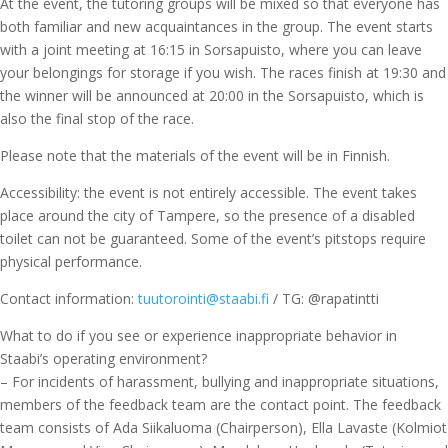
At the event, the tutoring groups will be mixed so that everyone has
both familiar and new acquaintances in the group. The event starts
with a joint meeting at 16:15 in Sorsapuisto, where you can leave
your belongings for storage if you wish. The races finish at 19:30 and
the winner will be announced at 20:00 in the Sorsapuisto, which is
also the final stop of the race.
Please note that the materials of the event will be in Finnish.
Accessibility: the event is not entirely accessible. The event takes
place around the city of Tampere, so the presence of a disabled
toilet can not be guaranteed. Some of the event’s pitstops require
physical performance.
Contact information:
tuutorointi@staabi.fi
/ TG: @rapatintti
What to do if you see or experience inappropriate behavior in
Staabi’s operating environment?
– For incidents of harassment, bullying and inappropriate situations,
members of the feedback team are the contact point. The feedback
team consists of Ada Siikaluoma (Chairperson), Ella Lavaste (Kolmiot