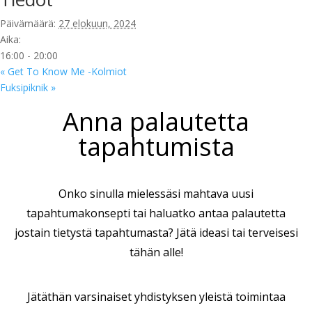
Päivämäärä:
27 elokuun, 2024
Aika:
16:00 - 20:00
«
Get To Know Me -Kolmiot
Fuksipiknik
»
Anna palautetta
tapahtumista
Onko sinulla mielessäsi mahtava uusi
tapahtumakonsepti tai haluatko antaa palautetta
jostain tietystä tapahtumasta? Jätä ideasi tai terveisesi
tähän alle!
Jätäthän varsinaiset yhdistyksen yleistä toimintaa