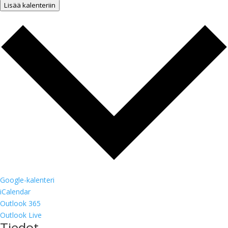
Lisää kalenteriin
Google-kalenteri
iCalendar
Outlook 365
Outlook Live
Tiedot