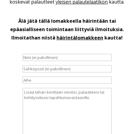
koskevat palautteet
yleisen palautelaatikon
kautta.
Älä jätä tällä lomakkeella häirintään tai
epäasialliseen toimintaan liittyviä ilmoituksia.
Ilmoitathan niistä
häirintälomakkeen
kautta!