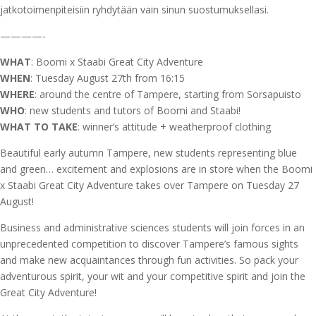
jatkotoimenpiteisiin ryhdytään vain sinun suostumuksellasi.
————-
WHAT
: Boomi x Staabi Great City Adventure
WHEN
: Tuesday August 27th from 16:15
WHERE
: around the centre of Tampere, starting from Sorsapuisto
WHO
: new students and tutors of Boomi and Staabi!
WHAT
TO
TAKE
: winner’s attitude + weatherproof clothing
Beautiful early autumn Tampere, new students representing blue
and green… excitement and explosions are in store when the Boomi
x Staabi Great City Adventure takes over Tampere on Tuesday 27
August!
Business and administrative sciences students will join forces in an
unprecedented competition to discover Tampere’s famous sights
and make new acquaintances through fun activities. So pack your
adventurous spirit, your wit and your competitive spirit and join the
Great City Adventure!