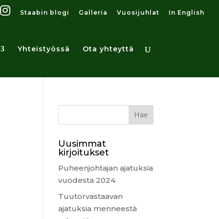
Staabin blogi
Galleria
Vuosijuhlat
In English
Yhteistyössä
Ota yhteyttä
Uusimmat
kirjoitukset
Puheenjohtajan ajatuksia
vuodesta 2024
Tuutorvastaavan
ajatuksia menneestä