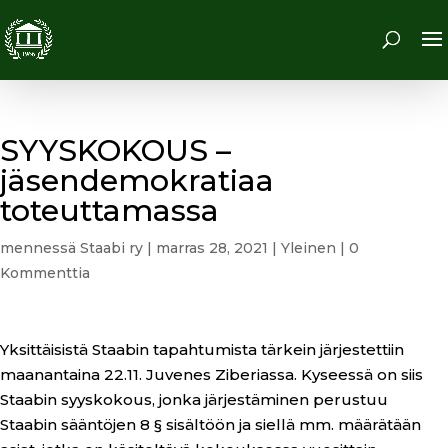
SYYSKOKOUS –
jäsendemokratiaa
toteuttamassa
mennessä
Staabi ry
|
marras 28, 2021
|
Yleinen
|
0
Kommenttia
Yksittäisistä Staabin tapahtumista tärkein järjestettiin
maanantaina 22.11. Juvenes Ziberiassa. Kyseessä on siis
Staabin syyskokous, jonka järjestäminen perustuu
Staabin sääntöjen 8 § sisältöön ja siellä mm. määrätään