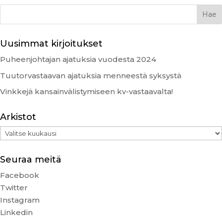
Uusimmat kirjoitukset
Puheenjohtajan ajatuksia vuodesta 2024
Tuutorvastaavan ajatuksia menneestä syksystä
Vinkkejä kansainvälistymiseen kv-vastaavalta!
Arkistot
Arkistot
Seuraa meitä
Facebook
Twitter
Instagram
Linkedin