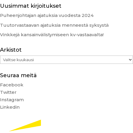
Uusimmat kirjoitukset
Puheenjohtajan ajatuksia vuodesta 2024
Tuutorvastaavan ajatuksia menneestä syksystä
Vinkkejä kansainvälistymiseen kv-vastaavalta!
Arkistot
Arkistot
Seuraa meitä
Facebook
Twitter
Instagram
Linkedin