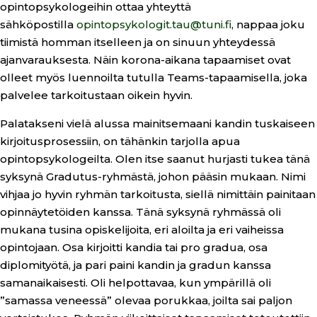
opintopsykologeihin ottaa yhteyttä
sähköpostilla
opintopsykologit.tau@tuni.fi
, nappaa joku
tiimistä homman itselleen ja on sinuun yhteydessä
ajanvarauksesta. Näin korona-aikana tapaamiset ovat
olleet myös luennoilta tutulla Teams-tapaamisella, joka
palvelee tarkoitustaan oikein hyvin.
Palatakseni vielä alussa mainitsemaani kandin tuskaiseen
kirjoitusprosessiin, on tähänkin tarjolla apua
opintopsykologeilta. Olen itse saanut hurjasti tukea tänä
syksynä Gradutus-ryhmästä, johon pääsin mukaan. Nimi
vihjaa jo hyvin ryhmän tarkoitusta, siellä nimittäin painitaan
opinnäytetöiden kanssa. Tänä syksynä ryhmässä oli
mukana tusina opiskelijoita, eri aloilta ja eri vaiheissa
opintojaan. Osa kirjoitti kandia tai pro gradua, osa
diplomityötä, ja pari paini kandin ja gradun kanssa
samanaikaisesti. Oli helpottavaa, kun ympärillä oli
”samassa veneessä” olevaa porukkaa, joilta sai paljon