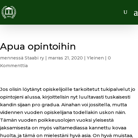
Apua opintoihin
mennessä
Staabi ry
|
marras 21, 2020
|
Yleinen
|
0
Kommenttia
Jos olisin löytänyt opiskelijoille tarkoitetut tukipalvelut jo
opintojeni alussa, kirjoittelisin nyt luultavasti tuskaisesti
kandin sijaan pro gradua. Ainahan voi jossitella, mutta
viidennen vuoden opiskelijana todellakin uskon näin.
Tämän vuoden poikkeusolojen vuoksi yleisestä
jaksamisesta on myös valtamediassa kannettu kovaa
huolta, ja tämä on mielestäni hyvä asia. On hyvä muistaa,