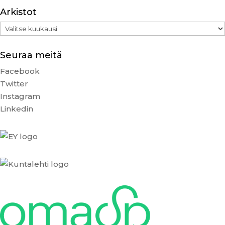
Arkistot
Arkistot
Seuraa meitä
Facebook
Twitter
Instagram
Linkedin