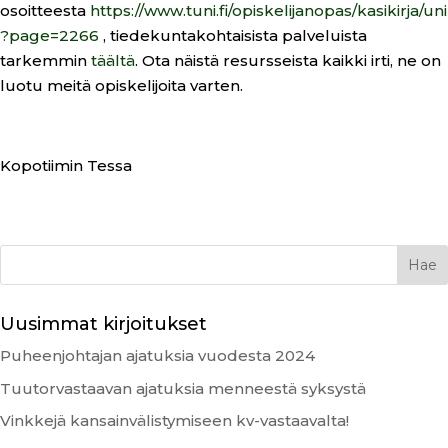
osoitteesta
https://www.tuni.fi/opiskelijanopas/kasikirja/uni
?page=2266
, tiedekuntakohtaisista palveluista
tarkemmin
täältä
. Ota näistä resursseista kaikki irti, ne on
luotu meitä opiskelijoita varten.
Kopotiimin Tessa
Uusimmat kirjoitukset
Puheenjohtajan ajatuksia vuodesta 2024
Tuutorvastaavan ajatuksia menneestä syksystä
Vinkkejä kansainvälistymiseen kv-vastaavalta!