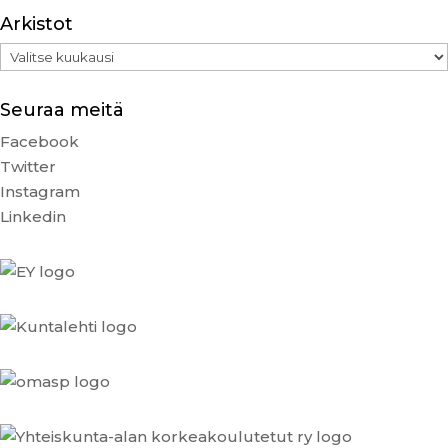
Arkistot
Arkistot
Seuraa meitä
Facebook
Twitter
Instagram
Linkedin