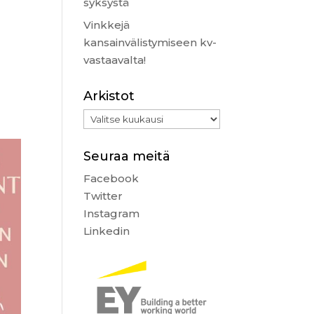
syksystä
Vinkkejä
kansainvälistymiseen kv-
vastaavalta!
Arkistot
Arkistot
Seuraa meitä
Facebook
Twitter
Instagram
Linkedin