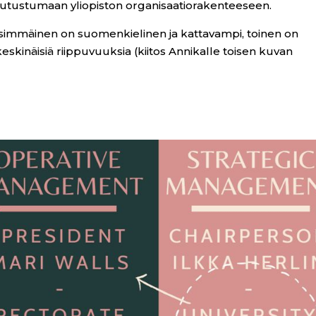
utustumaan yliopiston organisaatiorakenteeseen.
Ensimmäinen on suomenkielinen ja kattavampi, toinen on
skinäisiä riippuvuuksia (kiitos Annikalle toisen kuvan