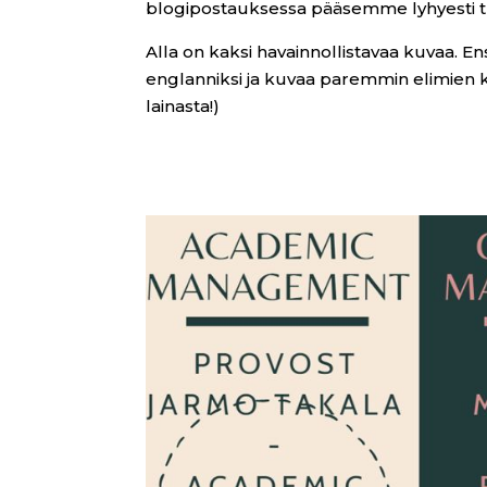
blogipostauksessa pääsemme lyhyesti t
Alla on kaksi havainnollistavaa kuvaa. 
englanniksi ja kuvaa paremmin elimien ke
lainasta!)