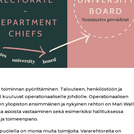
n toiminnan pyörittäminen. Talouteen, henkilöstöön ja
at kuuluvat operationaaliselle johdolle. Operationaalisen
n yliopiston ensimmäinen ja nykyinen rehtori on Mari Wall
a asioista vastaaminen sekä esimerkiksi hallituksessa
ly ja toimeenpano.
 puolella on monia muita toimijoita. Vararehtoreita on