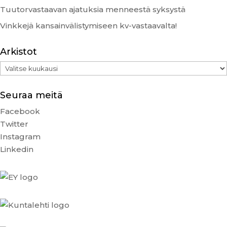
Tuutorvastaavan ajatuksia menneestä syksystä
Vinkkejä kansainvälistymiseen kv-vastaavalta!
Arkistot
Arkistot
Seuraa meitä
Facebook
Twitter
Instagram
Linkedin