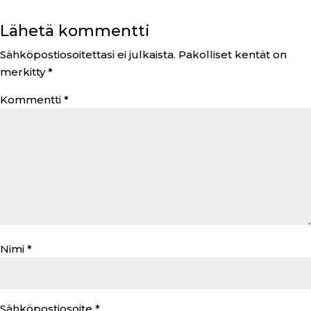
Lähetä kommentti
Sähköpostiosoitettasi ei julkaista.
Pakolliset kentät on
merkitty
*
Kommentti
*
Nimi
*
Sähköpostiosoite
*