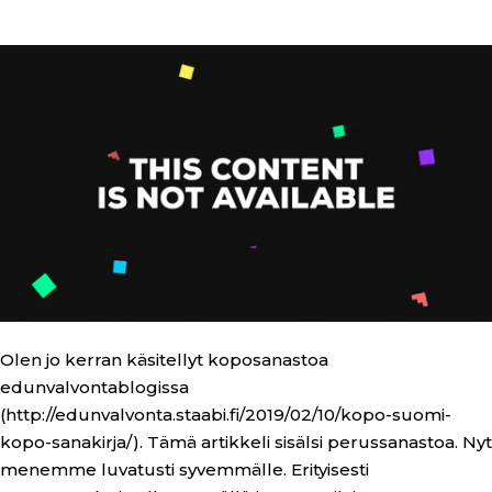
Olen jo kerran käsitellyt koposanastoa
edunvalvontablogissa
(http://edunvalvonta.staabi.fi/2019/02/10/kopo-suomi-
kopo-sanakirja/). Tämä artikkeli sisälsi perussanastoa. Nyt
menemme luvatusti syvemmälle. Erityisesti