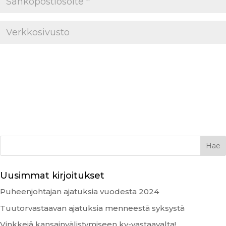
Uusimmat kirjoitukset
Puheenjohtajan ajatuksia vuodesta 2024
Tuutorvastaavan ajatuksia menneestä syksystä
Vinkkejä kansainvälistymiseen kv-vastaavalta!