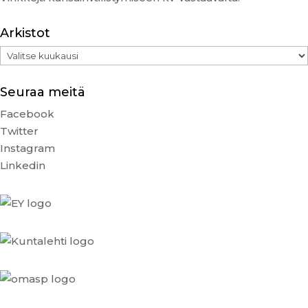
Arkistot
Arkistot
Seuraa meitä
Facebook
Twitter
Instagram
Linkedin